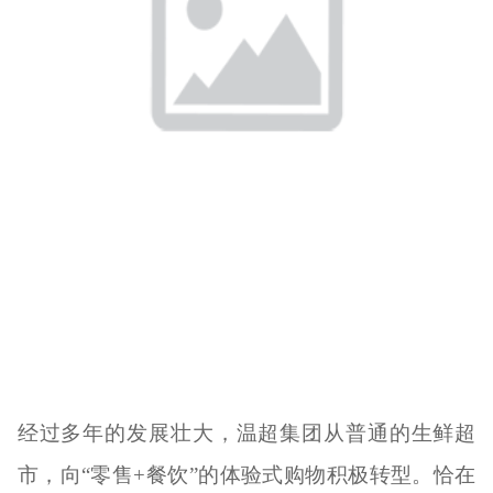
经过多年的发展壮大，温超集团从普通的生鲜超
市，向“零售+餐饮”的体验式购物积极转型。恰在