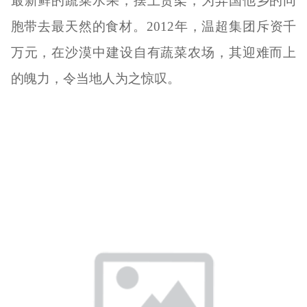
最新鲜的蔬菜水果，摆上货架，为异国他乡的同
胞带去最天然的食材。2012年，温超集团斥资千
万元，在沙漠中建设自有蔬菜农场，其迎难而上
的魄力，令当地人为之惊叹。